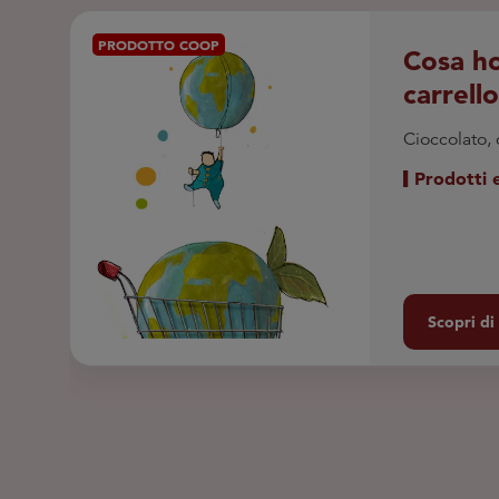
PRODOTTO COOP
Cosa h
carrell
Cioccolato,
Prodotti 
Scopri di