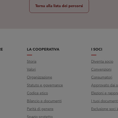
Torna alla lista dei percorsi
RE
LA COOPERATIVA
I SOCI
Storia
Diventa socio
Valori
Convenzioni
Organizzazione
Consumatori
Statuto e governance
Approvato dai s
Codice etico
Elezioni e rappr
Bilancio e documenti
I tuoi documenti 
Parità di genere
Esclusione soci i
Spazio protetto