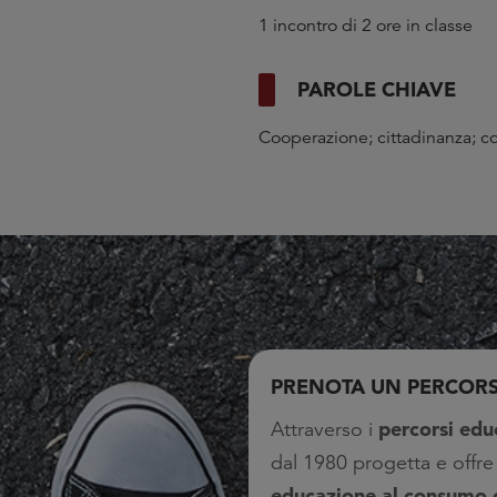
1 incontro di 2 ore in classe
PAROLE CHIAVE
Cooperazione; cittadinanza; co
PRENOTA UN PERCOR
percorsi edu
Attraverso i
dal 1980 progetta e offr
educazione al consumo 