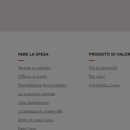
FARE LA SPESA
PRODOTTI DI VALO
Negozi e volantini
Per la comunità
Offerte e sconti
Per i soci
Prenotazione libri scolastici
Il prodotto Coop
Lo scontrino digitale
App Salvatempo
La bellezza di essere Me
Amici di casa Coop
EasyCoop