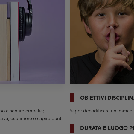
OBIETTIVI DISCIPLIN
po e sentire empatia;
Saper decodificare un'immagin
tiva; esprimere e capire punti
DURATA E LUOGO 