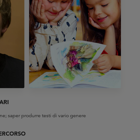
ARI
e; saper produrre testi di vario genere
PERCORSO