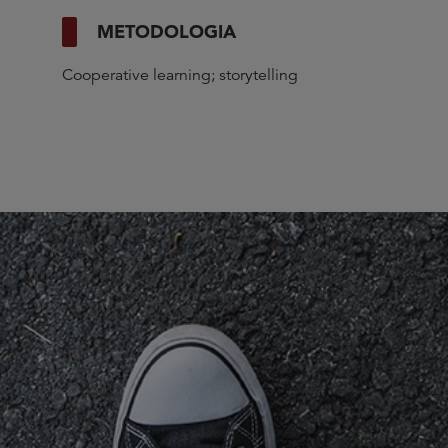
METODOLOGIA
Cooperative learning; storytelling