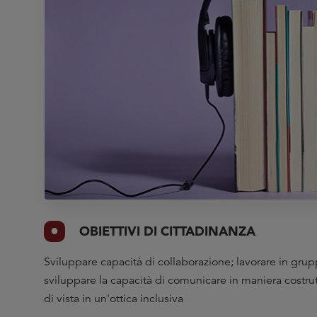
OBIETTIVI DI CITTADINANZA
Sviluppare capacità di collaborazione; lavorare in grup
sviluppare la capacità di comunicare in maniera costrut
di vista in un'ottica inclusiva