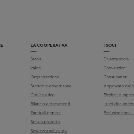
RE
LA COOPERATIVA
I SOCI
Storia
Diventa socio
Valori
Convenzioni
Organizzazione
Consumatori
Statuto e governance
Approvato dai s
Codice etico
Elezioni e rappr
Bilancio e documenti
I tuoi documenti 
Parità di genere
Esclusione soci i
Spazio protetto
Sicurezza sul lavoro