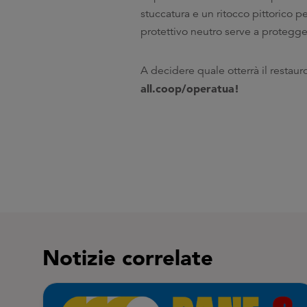
stuccatura e un ritocco pittorico p
protettivo neutro serve a protegge
A decidere quale otterrà il restauro
all.coop/operatua!
Notizie correlate