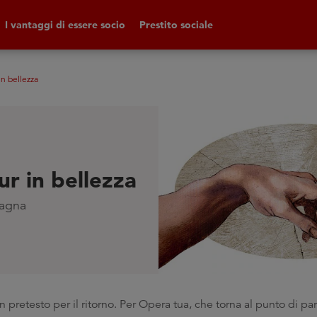
I vantaggi di essere socio
Prestito sociale
in bellezza
ur in bellezza
magna
retesto per il ritorno. Per Opera tua, che torna al punto di par