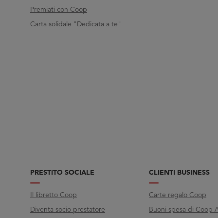
Premiati con Coop
Carta solidale "Dedicata a te"
PRESTITO SOCIALE
CLIENTI BUSINESS
Il libretto Coop
Carte regalo Coop
Diventa socio prestatore
Buoni spesa di Coop A