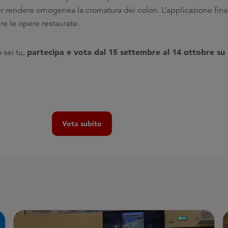
er rendere omogenea la cromatura dei colori. L’applicazione finale
re le opere restaurate.
partecipa e vota dal 15 settembre al 14 ottobre su
 sei tu,
Vota subito