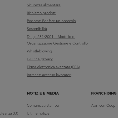
Sicurezza alimentare
Richiamo prodotti
Podcast: Per fare un broccolo
Sostenibilità
D.Lgs.231/2001 e Modello di
Organizzazione Gestione e Controllo
Whistleblowing
GDPR e privacy
Firma elettronica avanzata (FEA)
Intranet: accesso lavoratori
NOTIZIE E MEDIA
FRANCHISING
Comunicati stampa
Apri con Coop
lleanza 3.0
Ultime notizie