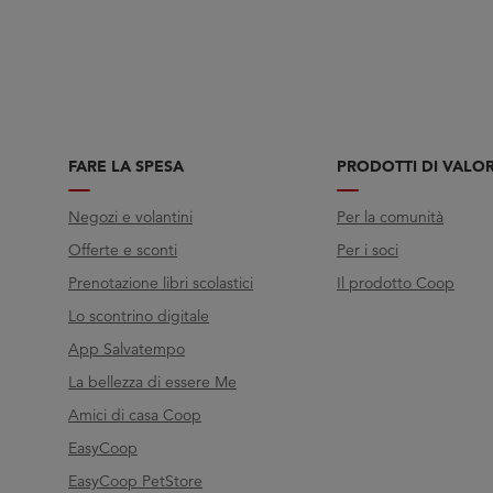
FARE LA SPESA
PRODOTTI DI VALO
Negozi e volantini
Per la comunità
Offerte e sconti
Per i soci
Prenotazione libri scolastici
Il prodotto Coop
Lo scontrino digitale
App Salvatempo
La bellezza di essere Me
Amici di casa Coop
EasyCoop
EasyCoop PetStore