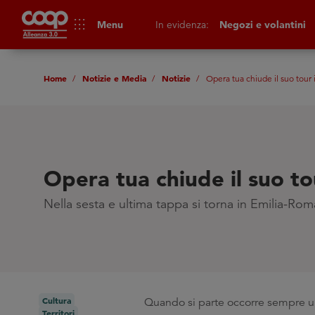
apps
Menu
In evidenza:
Negozi e volantini
Home
Notizie e Media
Notizie
Opera tua chiude il suo tour 
Opera tua chiude il suo to
Nella sesta e ultima tappa si torna in Emilia-Ro
Cultura
Quando si parte occorre sempre un p
Territori