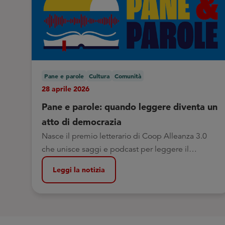
Pane e parole
Cultura
Comunità
28 aprile 2026
Pane e parole: quando leggere diventa un
atto di democrazia
Nasce il premio letterario di Coop Alleanza 3.0
che unisce saggi e podcast per leggere il
presente e nutrire il pensiero critico
Leggi la notizia