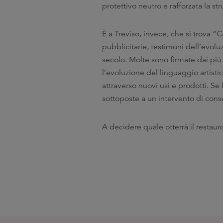
protettivo neutro e rafforzata la st
È a Treviso, invece, che si trova “
pubblicitarie, testimoni dell’evol
secolo. Molte sono firmate dai più 
l’evoluzione del linguaggio artist
attraverso nuovi usi e prodotti. Se
sottoposte a un intervento di cons
A decidere quale otterrà il restauro