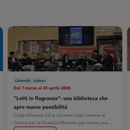
Comunità
Cultura
Dal 7 marzo al 23 aprile 2026
“Letti in flagranza”: una biblioteca che
apre nuove possibilità
Coop Alleanza 3.0 e Librerie.coop insieme al
Centro per la Giustizia Minorile per creare una