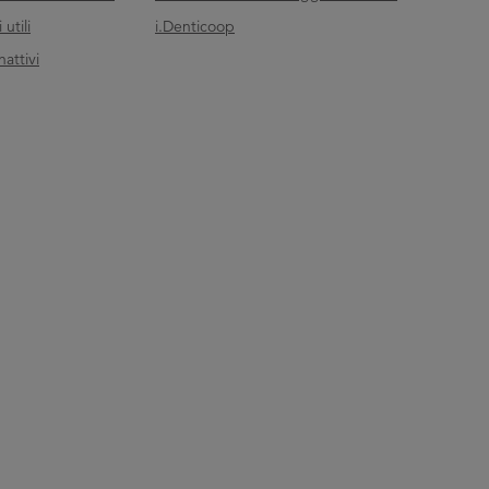
utili
i.Denticoop
nattivi