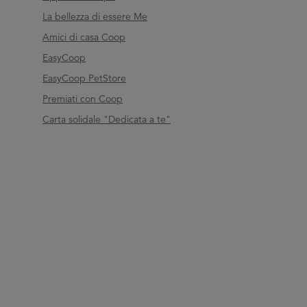
La bellezza di essere Me
Amici di casa Coop
EasyCoop
EasyCoop PetStore
Premiati con Coop
Carta solidale "Dedicata a te"