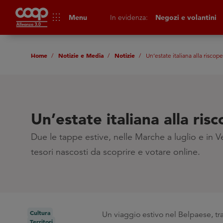
apps
Menu
In evidenza:
Negozi e volantini
Home
Notizie e Media
Notizie
Un’estate italiana alla riscope
Un’estate italiana alla ris
Due le tappe estive, nelle Marche a luglio e in 
tesori nascosti da scoprire e votare online.
Cultura
Un viaggio estivo nel Belpaese, tra
Territori