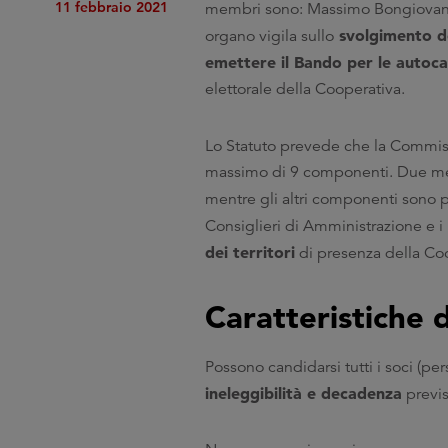
11 febbraio 2021
membri sono: Massimo Bongiovanni
svolgimento del
organo vigila sullo
emettere il Bando per le autoc
elettorale della Cooperativa.
Lo Statuto prevede che la Commi
massimo di 9 componenti. Due memb
mentre gli altri componenti sono 
Consiglieri di Amministrazione e i 
dei territori
di presenza della Co
Caratteristiche 
Possono candidarsi tutti i soci (pe
ineleggibilità e decadenza
previs