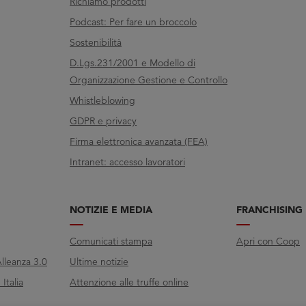
Richiamo prodotti
Podcast: Per fare un broccolo
Sostenibilità
D.Lgs.231/2001 e Modello di
Organizzazione Gestione e Controllo
Whistleblowing
GDPR e privacy
Firma elettronica avanzata (FEA)
Intranet: accesso lavoratori
NOTIZIE E MEDIA
FRANCHISING
Comunicati stampa
Apri con Coop
lleanza 3.0
Ultime notizie
Italia
Attenzione alle truffe online