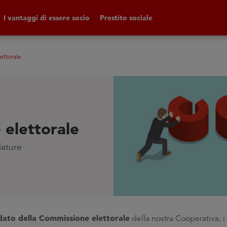
I vantaggi di essere socio
Prestito sociale
ettorale
 elettorale
dature
ato della Commissione elettorale
della nostra Cooperativa, i 