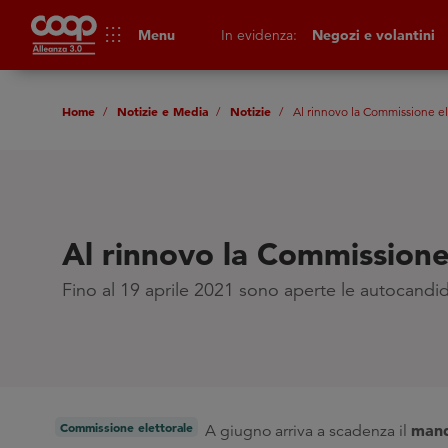
apps
Menu
In evidenza:
Negozi e volantini
Home
Notizie e Media
Notizie
Al rinnovo la Commissione el
Al rinnovo la Commissione
Fino al 19 aprile 2021 sono aperte le autocandi
Commissione elettorale
mand
A giugno arriva a scadenza il