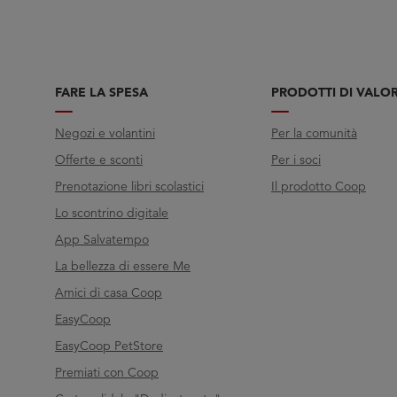
FARE LA SPESA
PRODOTTI DI VALO
Negozi e volantini
Per la comunità
Offerte e sconti
Per i soci
Prenotazione libri scolastici
Il prodotto Coop
Lo scontrino digitale
App Salvatempo
La bellezza di essere Me
Amici di casa Coop
EasyCoop
EasyCoop PetStore
Premiati con Coop