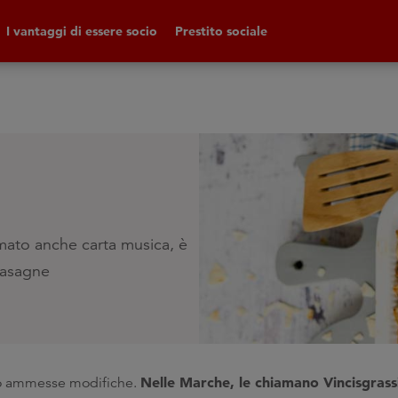
I vantaggi di essere socio
Prestito sociale
amato anche carta musica, è
 lasagne
Nelle Marche, le chiamano Vincisgras
o ammesse modifiche.