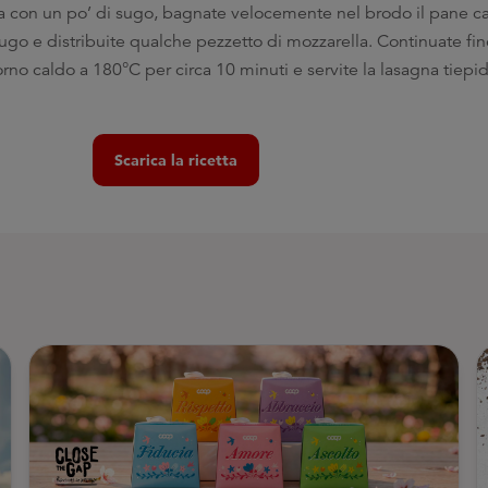
ila con un po’ di sugo, bagnate velocemente nel brodo il pane c
il sugo e distribuite qualche pezzetto di mozzarella. Continuate f
orno caldo a 180°C per circa 10 minuti e servite la lasagna tiepid
Scarica la ricetta