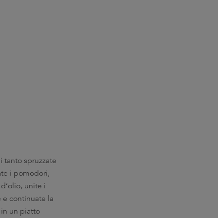
i tanto spruzzate
ate i pomodori,
d’olio, unite i
 e continuate la
 in un piatto