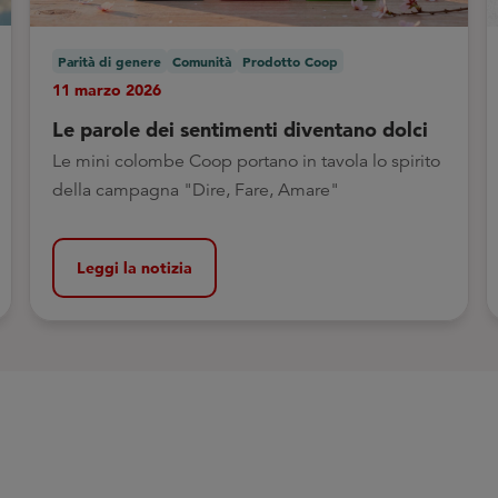
Parità di genere
Comunità
Prodotto Coop
11 marzo 2026
Le parole dei sentimenti diventano dolci
Le mini colombe Coop portano in tavola lo spirito
della campagna "Dire, Fare, Amare"
Leggi la notizia