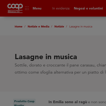
apps
Menu
In evidenza:
Negozi e volantini
Home
Notizie e Media
Notizie
Lasagne in musica
Lasagne in musica
Sottile, dorato e croccante il pane carasau, chi
ottimo come sfoglia alternativa per un piatto di
Prodotto Coop
In Emilia sono al ragù
e non son
Ricette