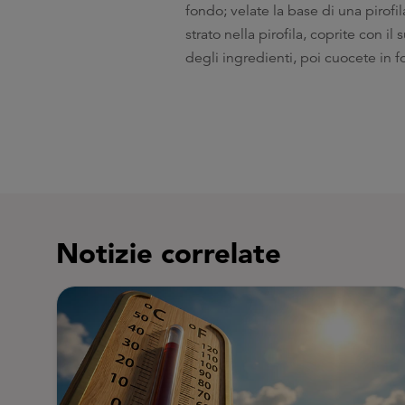
fondo; velate la base di una pirof
strato nella pirofila, coprite con 
degli ingredienti, poi cuocete in f
Notizie correlate