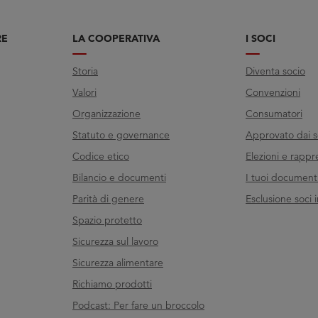
RE
LA COOPERATIVA
I SOCI
Storia
Diventa socio
Valori
Convenzioni
Organizzazione
Consumatori
Statuto e governance
Approvato dai s
Codice etico
Elezioni e rappr
Bilancio e documenti
I tuoi documenti 
Parità di genere
Esclusione soci i
Spazio protetto
Sicurezza sul lavoro
Sicurezza alimentare
Richiamo prodotti
Podcast: Per fare un broccolo