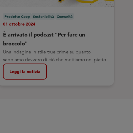
Prodotto Coop
Sostenibilità
Comunità
01 ottobre 2024
È arrivato il podcast "Per fare un
broccolo"
Una indagine in stile true crime su quanto
sappiamo davvero di ciò che mettiamo nel piatto
Leggi la notizia