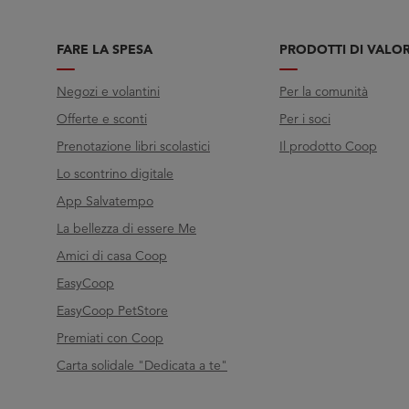
FARE LA SPESA
PRODOTTI DI VALO
Negozi e volantini
Per la comunità
Offerte e sconti
Per i soci
Prenotazione libri scolastici
Il prodotto Coop
Lo scontrino digitale
App Salvatempo
La bellezza di essere Me
Amici di casa Coop
EasyCoop
EasyCoop PetStore
Premiati con Coop
Carta solidale "Dedicata a te"