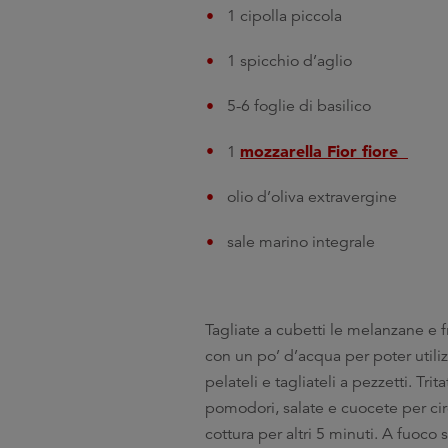
1 cipolla piccola
1 spicchio d’aglio
5-6 foglie di basilico
mozzarella Fior fiore
1
olio d’oliva extravergine
sale marino integrale
Tagliate a cubetti le melanzane e 
con un po’ d’acqua per poter utili
pelateli e tagliateli a pezzetti. Tri
pomodori, salate e cuocete per cir
cottura per altri 5 minuti. A fuoco 