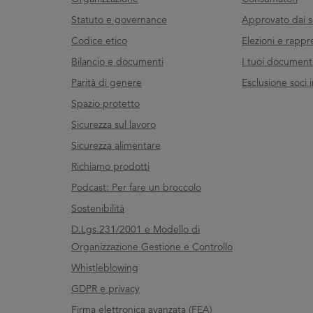
Statuto e governance
Approvato dai s
Codice etico
Elezioni e rappr
Bilancio e documenti
I tuoi documenti 
Parità di genere
Esclusione soci i
Spazio protetto
Sicurezza sul lavoro
Sicurezza alimentare
Richiamo prodotti
Podcast: Per fare un broccolo
Sostenibilità
D.Lgs.231/2001 e Modello di
Organizzazione Gestione e Controllo
Whistleblowing
GDPR e privacy
Firma elettronica avanzata (FEA)