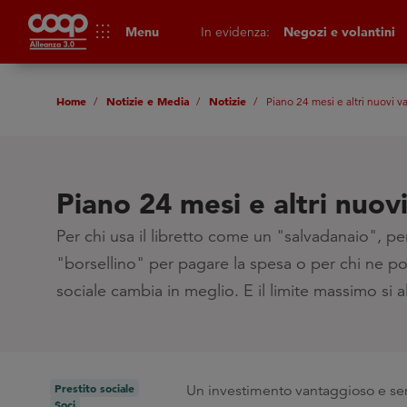
apps
Menu
In evidenza:
Negozi e volantini
Home
Notizie e Media
Notizie
Piano 24 mesi e altri nuovi v
Piano 24 mesi e altri nuov
Per chi usa il libretto come un "salvadanaio", p
"borsellino" per pagare la spesa o per chi ne pos
sociale cambia in meglio. E il limite massimo si al
Prestito sociale
Un investimento vantaggioso e senz
Soci