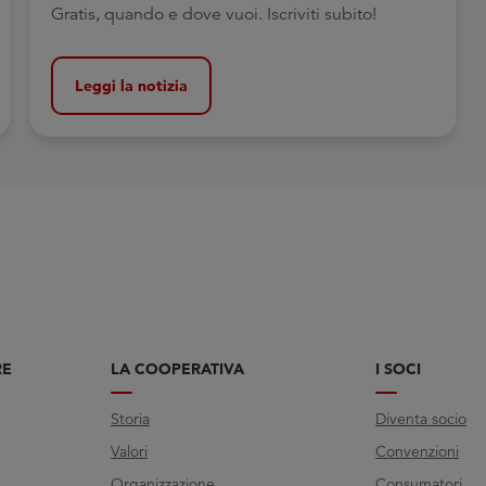
Gratis, quando e dove vuoi. Iscriviti subito!
Leggi la notizia
RE
LA COOPERATIVA
I SOCI
Storia
Diventa socio
Valori
Convenzioni
Organizzazione
Consumatori