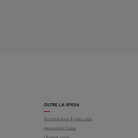
OLTRE LA SPESA
Accendi luce & gas coop
Assicurarsi Coop
Librerie.coop