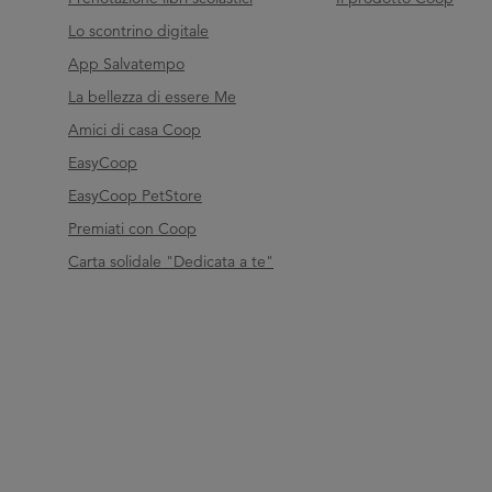
Lo scontrino digitale
App Salvatempo
La bellezza di essere Me
Amici di casa Coop
EasyCoop
EasyCoop PetStore
Premiati con Coop
Carta solidale "Dedicata a te"