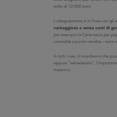
sotto di 12.000 euro.
L'adeguamento è in linea con gli 
vantaggioso e senza costi di ge
per esempio la Carta socio per pag
comodità a punto vendita – sono in
In tutti i casi, ti ricordiamo che p
oppure “salvadanaio”, l’importante
massimo.