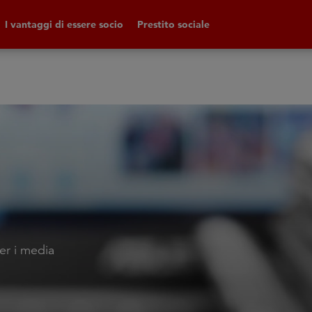
I vantaggi di essere socio
Prestito sociale
er i media