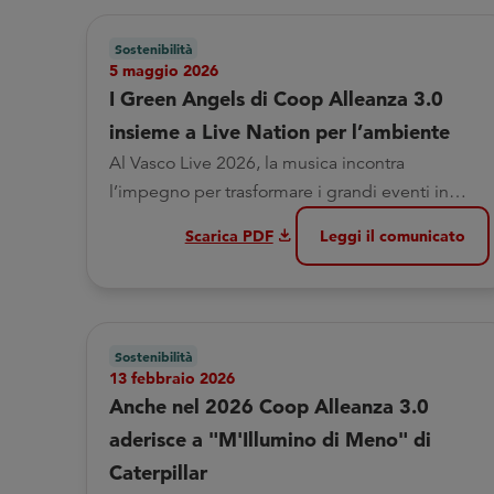
Sostenibilità
5 maggio 2026
I Green Angels di Coop Alleanza 3.0
insieme a Live Nation per l’ambiente
Al Vasco Live 2026, la musica incontra
l’impegno per trasformare i grandi eventi in
esperienze più sostenibili
download
Scarica PDF
Leggi il comunicato
Sostenibilità
13 febbraio 2026
Anche nel 2026 Coop Alleanza 3.0
aderisce a "M'Illumino di Meno" di
Caterpillar