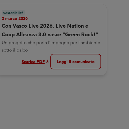
Sostenibilità
2 marzo 2026
Con Vasco Live 2026, Live Nation e
Coop Alleanza 3.0 nasce “Green Rock!”
Un progetto che porta l’impegno per l’ambiente
sotto il palco
download
Scarica PDF
Leggi il comunicato