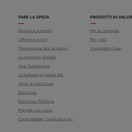
FARE LA SPESA
PRODOTTI DI VALO
Negozi e volantini
Per la comunità
Offerte e sconti
Per i soci
Prenotazione libri scolastici
Il prodotto Coop
Lo scontrino digitale
App Salvatempo
La bellezza di essere Me
Amici di casa Coop
EasyCoop
EasyCoop PetStore
Premiati con Coop
Carta solidale "Dedicata a te"