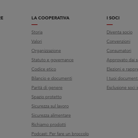
RE
LA COOPERATIVA
I SOCI
Storia
Diventa socio
Valori
Convenzioni
Organizzazione
Consumatori
Statuto e governance
Approvato dai s
Codice etico
Elezioni e rappr
Bilancio e documenti
I tuoi documenti 
Parità di genere
Esclusione soci i
Spazio protetto
Sicurezza sul lavoro
Sicurezza alimentare
Richiamo prodotti
Podcast: Per fare un broccolo