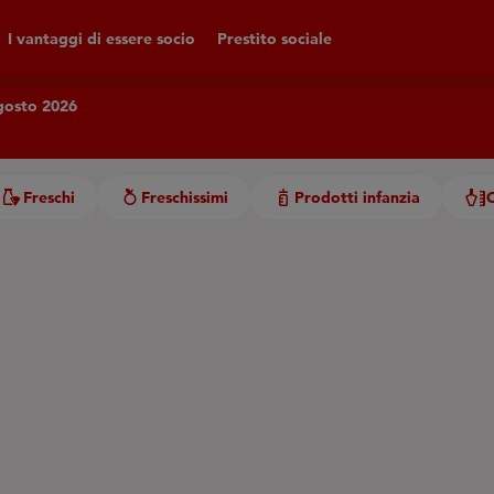
I vantaggi di essere socio
Prestito sociale
agosto 2026
Freschi
Freschissimi
Prodotti infanzia