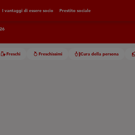
I vantaggi di essere socio
Prestito sociale
026
Freschi
Freschissimi
Cura della persona