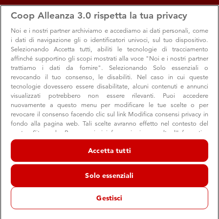
apps
storefront
account_circle
Coop Alleanza 3.0 rispetta la tua privacy
Menu
Seleziona
Accedi
Noi e i nostri
partner archiviamo e accediamo ai dati personali, come
i dati di navigazione gli o identificatori univoci, sul tuo dispositivo.
Search
Cerca
Selezionando Accetta tutti, abiliti le tecnologie di tracciamento
Roveleto di Cadeo
affinché supportino gli scopi mostrati alla voce "Noi e i nostri partner
trattiamo i dati da fornire". Selezionando Solo essenziali o
Cambia Volantino
revocando il tuo consenso, le disabiliti. Nel caso in cui queste
tecnologie dovessero essere disabilitate, alcuni contenuti e annunci
visualizzati potrebbero non essere rilevanti. Puoi accedere
nuovamente a questo menu per modificare le tue scelte o per
revocare il consenso facendo clic sul link Modifica consensi privacy in
fondo alla pagina web. Tali scelte avranno effetto nel contesto del
nostro Sito web. Per maggiori informazioni, consulta l'Informativa
sulla privacy.
Accetta tutti
Noi e i nostri partner trattiamo i dati per fornire:
Archiviare informazioni su dispositivo e/o accedervi. Dati di
Solo essenziali
geolocalizzazione precisi e identificazione attraverso la scansione del
dispositivo. Pubblicità e contenuti personalizzati, misurazione delle
prestazioni dei contenuti e degli annunci, ricerche sul pubblico,
Gestisci
sviluppo di servizi.
Elenco dei partner (fornitori)