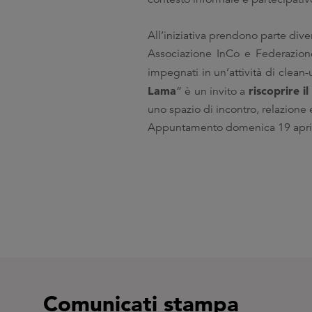
All’iniziativa prendono parte dive
Associazione InCo e Federazione 
impegnati in un’attività di clean-u
Lama
riscoprire i
” è un invito a
uno spazio di incontro, relazione
Appuntamento domenica 19 aprile a
Comunicati stampa