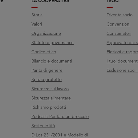
RE
LA COOPERATIVA
I SOCI
Storia
Diventa socio
Valori
Convenzioni
Organizzazione
Consumatori
Statuto e governance
Approvato dai s
Codice etico
Elezioni e rappr
Bilancio e documenti
I tuoi documenti 
Parità di genere
Esclusione soci i
Spazio protetto
Sicurezza sul lavoro
Sicurezza alimentare
Richiamo prodotti
Podcast: Per fare un broccolo
Sostenibilità
D.Lgs.231/2001 e Modello di